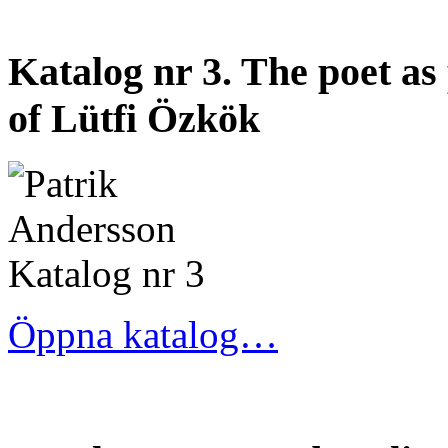
Katalog nr 3. The poet as
of Lütfi Özkök
Öppna katalog…