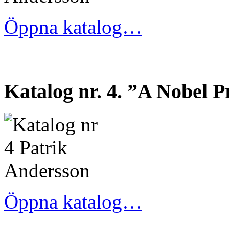
Öppna katalog…
Katalog nr. 4. ”A Nobel P
Öppna katalog…