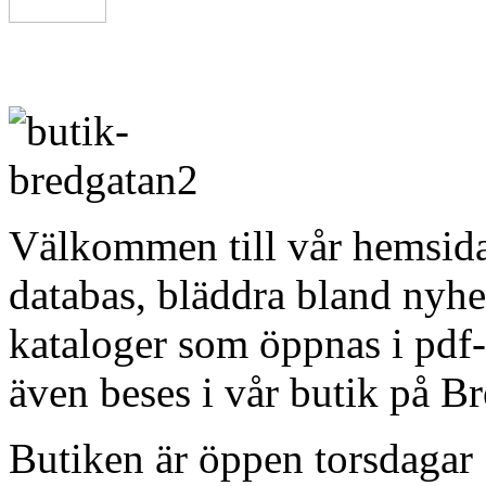
Välkommen till vår hemsida
databas, bläddra bland nyhete
kataloger som öppnas i pdf-
även beses i vår butik på B
Butiken är öppen torsdagar 